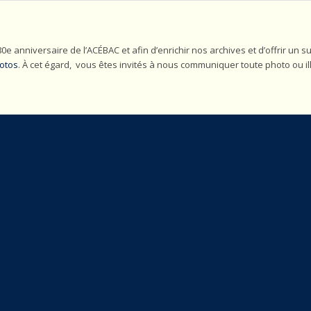
 80e anniversaire de l’ACÉBAC et afin d’enrichir nos archives et d’offrir 
hotos
. À cet égard, vous êtes invités à nous communiquer toute photo ou il