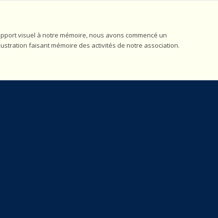
un support visuel à notre mémoire, nous avons commencé un
lustration faisant mémoire des activités de notre association.