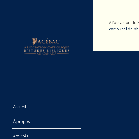
À l’occasion du
carrousel de p
Accueil
À propos
Activités